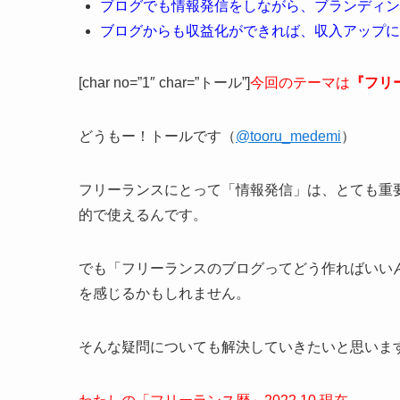
ブログでも情報発信をしながら、ブランディン
ブログからも収益化ができれば、収入アップに
[char no=”1″ char=”トール”]
今回のテーマは
『フリ
どうもー！トールです（
@tooru_medemi
）
フリーランスにとって「情報発信」は、とても重
的で使えるんです。
でも「フリーランスのブログってどう作ればいい
を感じるかもしれません。
そんな疑問についても解決していきたいと思いま