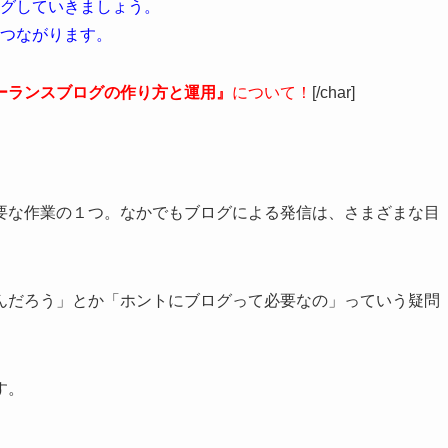
グしていきましょう。
つながります。
ーランスブログの作り方と運用』
について！
[/char]
要な作業の１つ。なかでも
ブログによる発信
は、さまざまな目
んだろう」とか「ホントにブログって必要なの」っていう疑問
す。