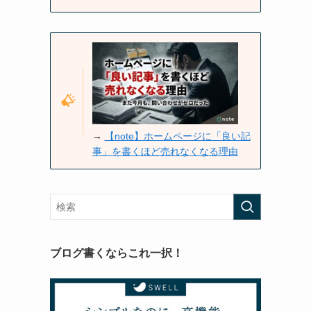
→
【note】ホームページに「良い記
事」を書くほど売れなくなる理由
ブログ書くならこれ一択！