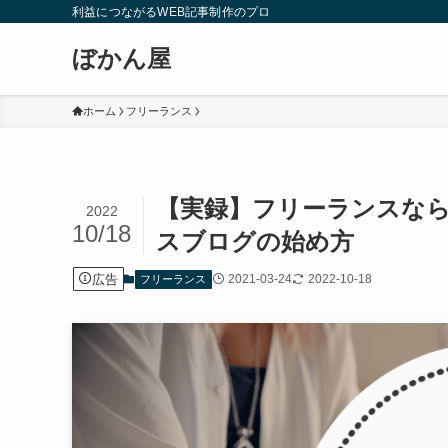
利益につながるWEB記事制作のプロ
ぼかん屋
ホーム
フリーランス
【実録】フリーランスな
2022
10/18
スブログの始め方
広告
2021-03-24
2022-10-18
フリーランス