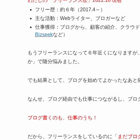
わたしの「フリーランス歴」2022.10 現在
フリー歴：約６年（2017.4～）
主な活動：Webライター、ブロガーなど
仕事獲得：ブログから、顧客の紹介、クラウド
Bizseek
など）
もうフリーランスになって６年近くになりますが
か」で随分悩みました。
でも結果として、ブログを始めてよかったなあと
なんせ、
ブログ経由でも仕事につながるし、ブロ
ブログ書くのも、仕事のうち！
だから、フリーランスをしているのに「
まだブロ