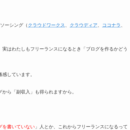
ソーシング（
クラウドワークス
、
クラウディア
、
ココナラ
、
、実はわたしもフリーランスになるとき「ブログを作るかどう
痛感しています。
グから「副収入」も得られますから
。
グを書いていない
」人とか、これからフリーランスになるって