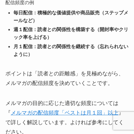
配信頻度の例
毎日配信：積極的な価値提供や商品販売（ステップメ
ールなど）
週１配信：読者との関係性を構築する（開封率やクリ
ック率を上げる）
月１配信：読者との関係性を継続する（忘れられない
ように）
ポイントは「読者との距離感」を見極めながら、
メルマガの配信頻度を決めていくことです。
メルマガの目的に応じた適切な頻度については
『
メルマガの配信頻度「ベストは月１回」以上
』
で詳しく解説しています。よければ参考にしてく
ださい。