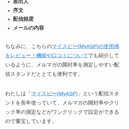
差出人
序文
配信頻度
メールの内容
ちなみに、こちらの
マイスピー(MyASP)の使用感
をレビュー！機能や口コミについて
でも紹介して
いるように、メルマガの開封率を測定しやすい配
信スタンドだととても便利です。
わたしは「
マイスピー(MyASP)
」という配信スタ
ンドを長年使っていて、メルマガの開封率やクリ
ック率の測定などが
ワンクリックで設定ができる
ので重宝しています。