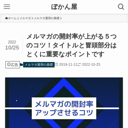
ぼかん屋
ホーム
メルマガ
メルマガ運用の基礎
メルマガの開封率が上がる５つ
2022
のコツ！タイトルと冒頭部分は
10/25
とくに重要なポイントです
広告
2019-11-12
2022-10-25
メルマガ運用の基礎