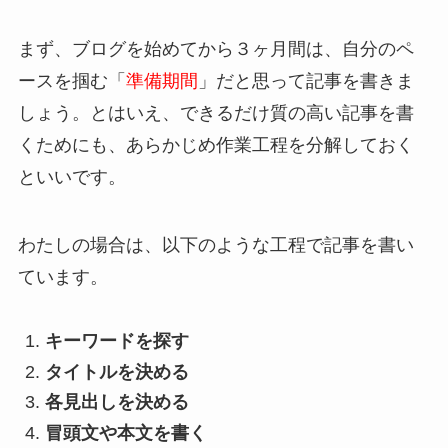
まず、ブログを始めてから３ヶ月間は、自分のペ
ースを掴む「
準備期間
」だと思って記事を書きま
しょう。とはいえ、できるだけ質の高い記事を書
くためにも、
あらかじめ作業工程を分解しておく
といいです。
わたしの場合は、以下のような工程で記事を書い
ています。
キーワードを探す
タイトルを決める
各見出しを決める
冒頭文や本文を書く