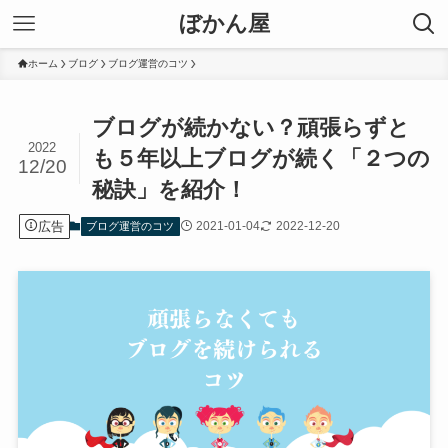
ぼかん屋
ホーム
ブログ
ブログ運営のコツ
ブログが続かない？頑張らずと
2022
も５年以上ブログが続く「２つの
12/20
秘訣」を紹介！
広告
2021-01-04
2022-12-20
ブログ運営のコツ