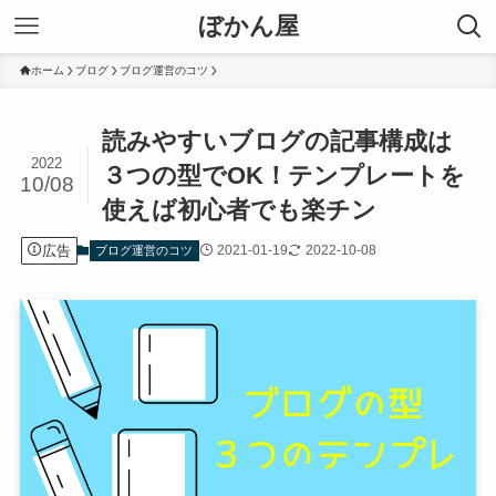
ぼかん屋
ホーム
ブログ
ブログ運営のコツ
読みやすいブログの記事構成は
2022
３つの型でOK！テンプレートを
10/08
使えば初心者でも楽チン
広告
2021-01-19
2022-10-08
ブログ運営のコツ