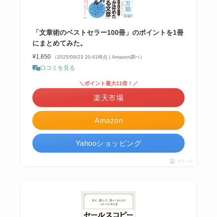
「文章術のベストセラー100冊」のポイントを1冊
にまとめてみた。
¥1,650
（2025/09/23 20:41時点 | Amazon調べ）
口コミを見る
＼ポイント最大11倍！／
楽天市場
Amazon
Yahooショッピング
ポチップ