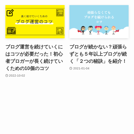
ブログ運営を続けていくに
ブログが続かない？頑張ら
はコツが必要だった！初心
ずとも５年以上ブログが続
者ブロガーが長く続けてい
く「２つの秘訣」を紹介！
くための10個のコツ
2021-01-04
2022-10-02