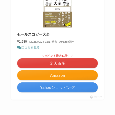
セールスコピー大全
¥1,980
（2025/09/24 02:17時点 | Amazon調べ）
口コミを見る
＼ポイント最大11倍！／
楽天市場
Amazon
Yahooショッピング
ポチップ