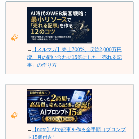
→
【メルマガ】売上700%、収益2,000万円
増、月の問い合わせ15倍にした「売れる記
事」の作り方
→
【note】AIで記事を作る全手順（プロンプ
ト15個付き）