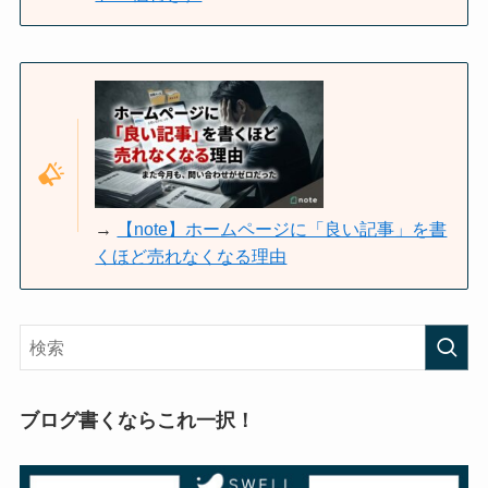
→
【note】ホームページに「良い記事」を書
くほど売れなくなる理由
ブログ書くならこれ一択！