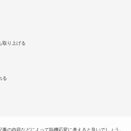
も取り上げる
れる
記事の内容などによって臨機応変に考えると良いでしょう。