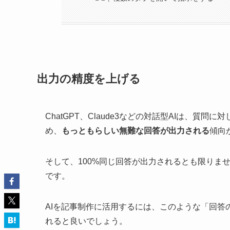
出力の精度を上げる
ChatGPT、
Claude3
などの対話型AIは、質問に
め、
もっともらしい無難な回答が出力される
傾向
そして、100%同じ回答が出力されるとも限りま
です。
AIを記事制作に活用するには、このような「回
れると良いでしょう。