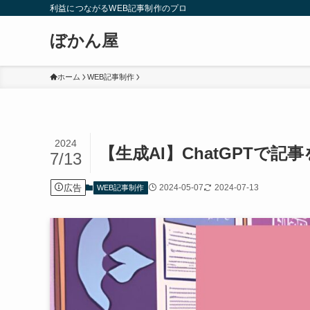
利益につながるWEB記事制作のプロ
ぼかん屋
ホーム
WEB記事制作
2024
【生成AI】ChatGPTで
7/13
広告
2024-05-07
2024-07-13
WEB記事制作