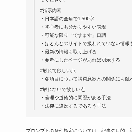
#指示内容
・日本語の全角で1,500字
・初心者にも分かりやすい表現
・可能な限り「ですます」口調
・ほとんどのサイトで扱われていない情報
・最新の情報も取り上げる
・参考にしたページがあれば明示する
#触れて欲しい点
・各項目について購買意欲との関係にも触
#触れないで欲しい点
・倫理や道徳的に問題がある手法
・法律に違反するであろう手法
プロンプトの条件指定については、記事の目的、