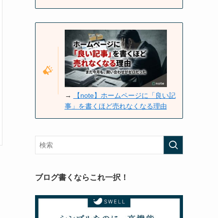
→
【note】ホームページに「良い記
事」を書くほど売れなくなる理由
ブログ書くならこれ一択！