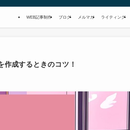
WEB記事制作
ブログ
メルマガ
ライティング
記事を作成するときのコツ！